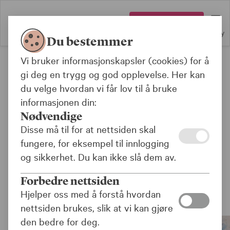
Logg inn
Meny
Du bestemmer
Vi bruker informasjonskapsler (cookies) for å
Forsiden
gi deg en trygg og god opplevelse. Her kan
du velge hvordan vi får lov til å bruke
informasjonen din:
Betale lån eller spare?
Nødvendige
Disse må til for at nettsiden skal
Det kjedelige svaret er både ja og nei. Betaler
fungere, for eksempel til innlogging
du ned på lånet samtidig som du sparer jevnlig,
og sikkerhet. Du kan ikke slå dem av.
vil du se at lånet krymper og sparekontoen
vokser.
Forbedre nettsiden
Hjelper oss med å forstå hvordan
nettsiden brukes, slik at vi kan gjøre
den bedre for deg.