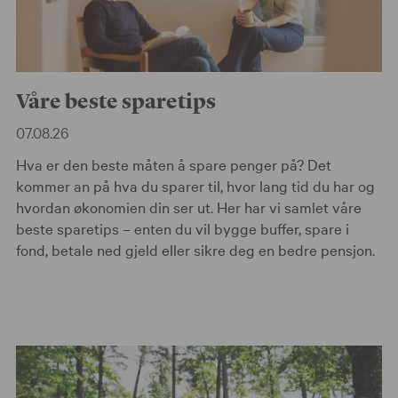
Våre beste sparetips
07.08.26
Hva er den beste måten å spare penger på? Det
kommer an på hva du sparer til, hvor lang tid du har og
hvordan økonomien din ser ut. Her har vi samlet våre
beste sparetips – enten du vil bygge buffer, spare i
fond, betale ned gjeld eller sikre deg en bedre pensjon.