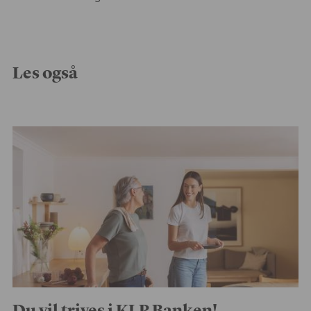
Les også
Du vil trives i KLP Banken!