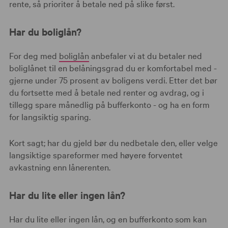
rente, så prioriter å betale ned på slike først.
Har du boliglån?
For deg med
boliglån
anbefaler vi at du betaler ned
boliglånet til en belåningsgrad du er komfortabel med -
gjerne under 75 prosent av boligens verdi. Etter det bør
du fortsette med å betale ned renter og avdrag, og i
tillegg spare månedlig på bufferkonto - og ha en form
for langsiktig sparing.
Kort sagt; har du gjeld bør du nedbetale den, eller velge
langsiktige spareformer med høyere forventet
avkastning enn lånerenten.
Har du lite eller ingen lån?
Har du lite eller ingen lån, og en bufferkonto som kan