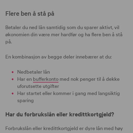
Flere ben å stå på
Betaler du ned lån samtidig som du sparer aktivt, vil
økonomien din være mer hardfør og ha flere ben å stå
på.
En kombinasjon av begge deler innebærer at du:
Nedbetaler lån
Har en
bufferkonto
med nok penger til å dekke
uforutsette utgifter
Har startet eller kommer i gang med langsiktig
sparing
Har du forbrukslån eller kredittkortgjeld?
Forbrukslån eller kredittkortgjeld er dyre lån med høy