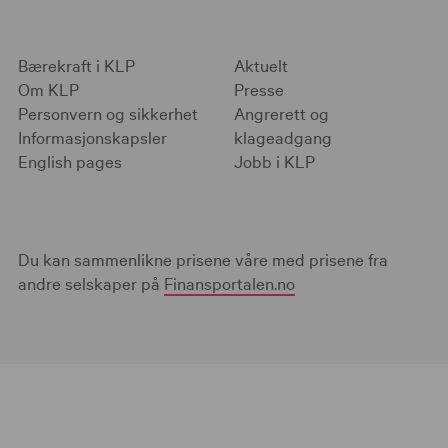
Bærekraft i KLP
Aktuelt
Om KLP
Presse
Personvern og sikkerhet
Angrerett og
Informasjonskapsler
klageadgang
English pages
Jobb i KLP
Du kan sammenlikne prisene våre med prisene fra
andre selskaper på
Finansportalen.no