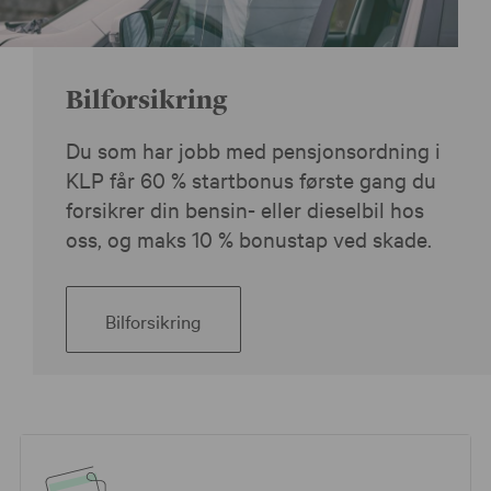
Bilforsikring
Du som har jobb med pensjonsordning i
KLP får 60 % startbonus første gang du
forsikrer din bensin- eller dieselbil hos
oss, og maks 10 % bonustap ved skade.
Bilforsikring