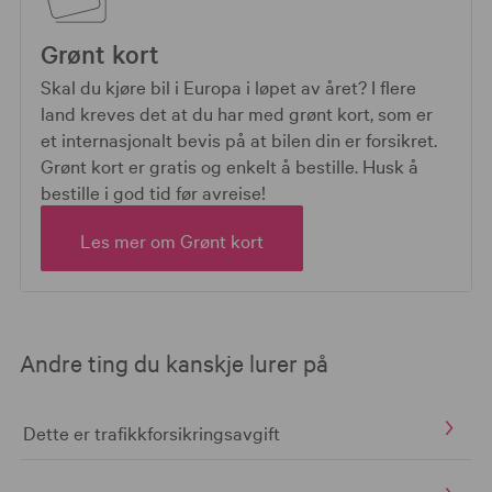
Grønt kort
Skal du kjøre bil i Europa i løpet av året? I flere
land kreves det at du har med grønt kort, som er
et internasjonalt bevis på at bilen din er forsikret.
Grønt kort er gratis og enkelt å bestille. Husk å
bestille i god tid før avreise!
Les mer om Grønt kort
Andre ting du kanskje lurer på
Dette er trafikkforsikringsavgift