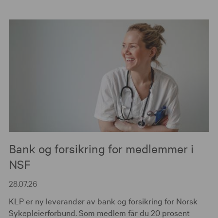
Bank og forsikring for medlemmer i
NSF
28.07.26
KLP er ny leverandør av bank og forsikring for Norsk
Sykepleierforbund. Som medlem får du 20 prosent