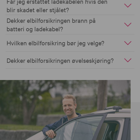
Får jeg erstattet ladekabelen hvis den
blir skadet eller stjålet?
Dekker elbilforsikringen brann på
batteri og ladekabel?
Hvilken elbilforsikring bør jeg velge?
Dekker elbilforsikringen øvelseskjøring?