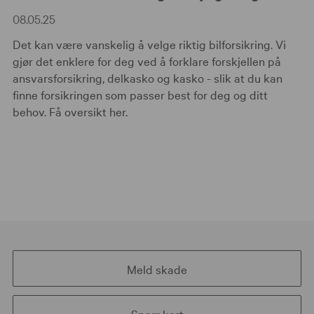
08.05.25
Det kan være vanskelig å velge riktig bilforsikring. Vi
gjør det enklere for deg ved å forklare forskjellen på
ansvarsforsikring, delkasko og kasko - slik at du kan
finne forsikringen som passer best for deg og ditt
behov. Få oversikt her.
Meld skade
Sperr kort