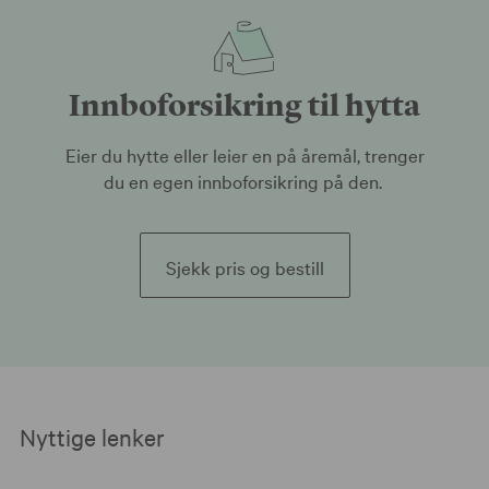
Innboforsikring til hytta
Eier du hytte eller leier en på åremål, trenger
du en egen innboforsikring på den.
Sjekk pris og bestill
Nyttige lenker