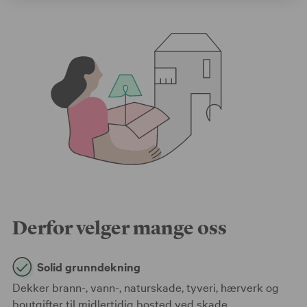
Derfor velger mange oss
Solid grunndekning
Dekker brann-, vann-, naturskade, tyveri, hærverk og
boutgifter til midlertidig bosted ved skade.