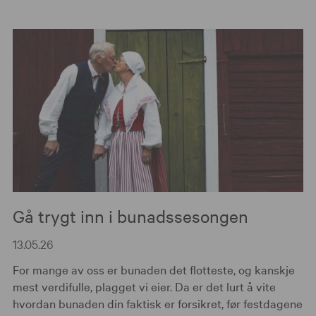
Gå trygt inn i bunadssesongen
13.05.26
For mange av oss er bunaden det flotteste, og kanskje
mest verdifulle, plagget vi eier. Da er det lurt å vite
hvordan bunaden din faktisk er forsikret, før festdagene