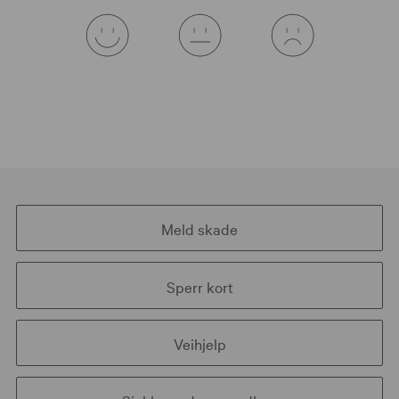
Meld skade
Sperr kort
Veihjelp