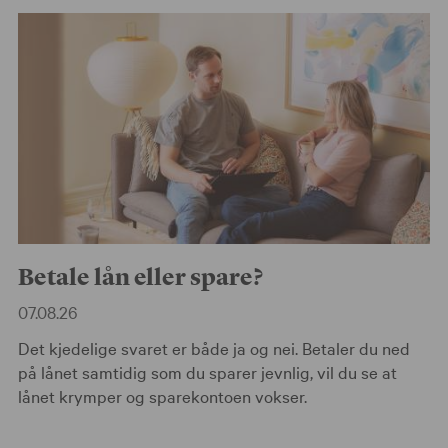
Betale lån eller spare?
07.08.26
Det kjedelige svaret er både ja og nei. Betaler du ned
på lånet samtidig som du sparer jevnlig, vil du se at
lånet krymper og sparekontoen vokser.