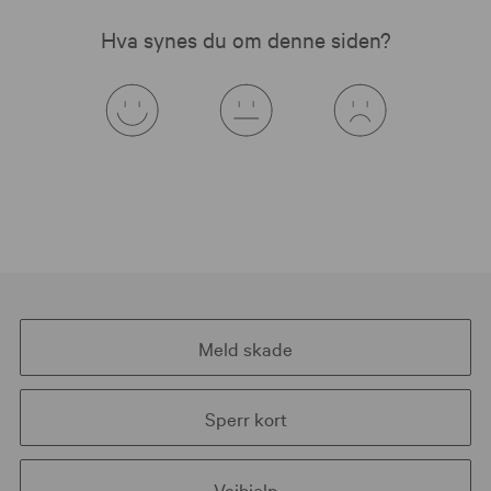
Hva synes du om denne siden?
Meld skade
Sperr kort
Veihjelp