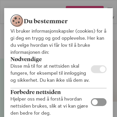
Logg inn
Meny
Du bestemmer
Vi bruker informasjonskapsler (cookies) for å
Boliglån
gi deg en trygg og god opplevelse. Her kan
du velge hvordan vi får lov til å bruke
informasjonen din:
Nødvendige
Disse må til for at nettsiden skal
fungere, for eksempel til innlogging
og sikkerhet. Du kan ikke slå dem av.
Forbedre nettsiden
Hjelper oss med å forstå hvordan
nettsiden brukes, slik at vi kan gjøre
den bedre for deg.