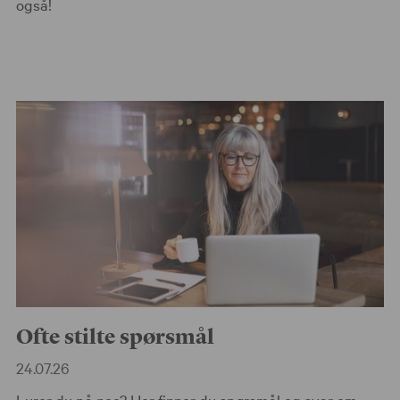
også!
Ofte stilte spørsmål
24.07.26
Lurer du på noe? Her finner du spørsmål og svar om