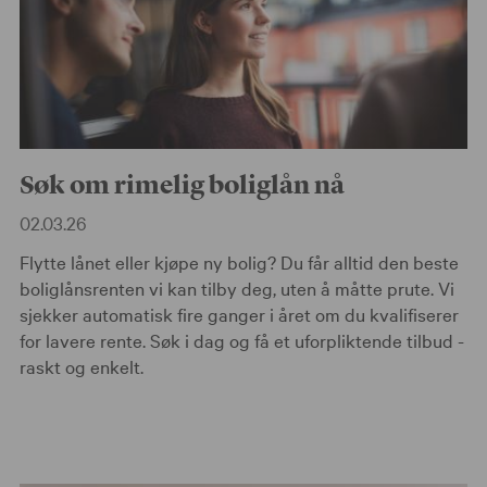
Søk om rimelig boliglån nå
02.03.26
Flytte lånet eller kjøpe ny bolig? Du får alltid den beste
boliglånsrenten vi kan tilby deg, uten å måtte prute. Vi
sjekker automatisk fire ganger i året om du kvalifiserer
for lavere rente. Søk i dag og få et uforpliktende tilbud -
raskt og enkelt.