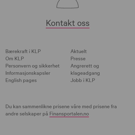
Kontakt oss
Bærekraft i KLP
Aktuelt
Om KLP
Presse
Personvern og sikkerhet
Angrerett og
Informasjonskapsler
klageadgang
English pages
Jobb i KLP
Du kan sammenlikne prisene våre med prisene fra
andre selskaper på
Finansportalen.no