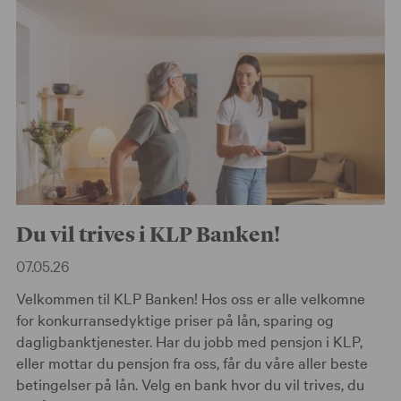
Du vil trives i KLP Banken!
07.05.26
Velkommen til KLP Banken! Hos oss er alle velkomne
for konkurransedyktige priser på lån, sparing og
dagligbanktjenester. Har du jobb med pensjon i KLP,
eller mottar du pensjon fra oss, får du våre aller beste
betingelser på lån. Velg en bank hvor du vil trives, du