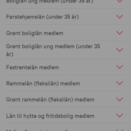
Boliglån ung medlem (under 35 år)
Førstehjemslån (under 35 år)
Grønt boliglån medlem
Grønt boliglån ung medlem (under 35
år)
Fastrentelån medlem
Rammelån (fleksilån) medlem
Grønt rammelån (fleksilån) medlem
Lån til hytte og fritidsbolig medlem